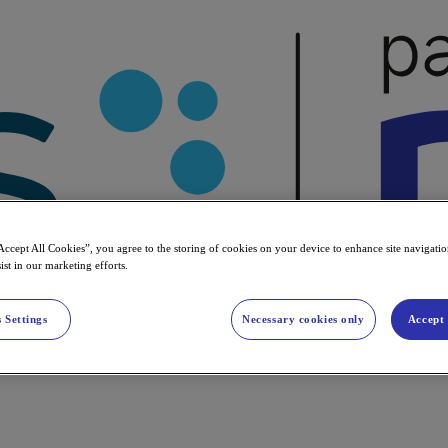
Accept All Cookies”, you agree to the storing of cookies on your device to enhance site navigation
ist in our marketing efforts.
 Settings
Necessary cookies only
Accept 