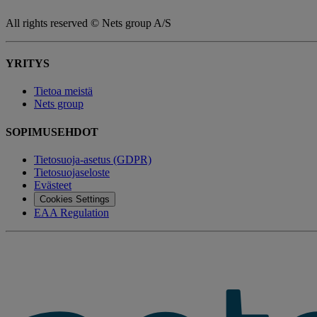
All rights reserved © Nets group A/S
YRITYS
Tietoa meistä
Nets group
SOPIMUSEHDOT
Tietosuoja-asetus (GDPR)
Tietosuojaseloste
Evästeet
Cookies Settings
EAA Regulation