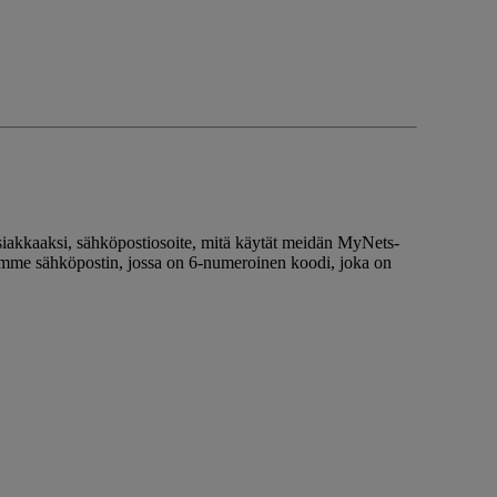
 asiakkaaksi, sähköpostiosoite, mitä käytät meidän MyNets-
tämme sähköpostin, jossa on 6-numeroinen koodi, joka on