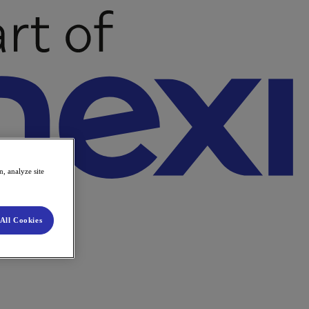
, analyze site
All Cookies