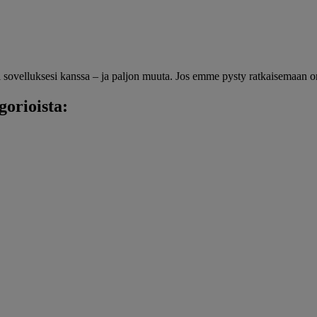
ai sovelluksesi kanssa – ja paljon muuta. Jos emme pysty ratkaisemaan
orioista: