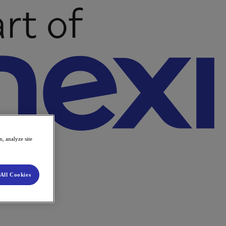
, analyze site
All Cookies