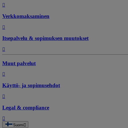
Verkkomaksaminen
Itsepalvelu & sopimuksen muutokset
Muut palvelut
Käyttö- ja sopimusehdot
Legal & compliance
Suomi