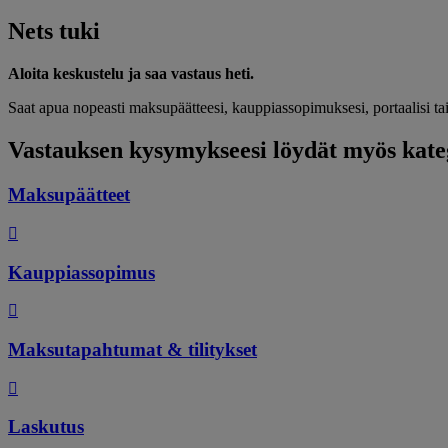
Nets tuki
Aloita keskustelu ja saa vastaus heti.
Saat apua nopeasti maksupäätteesi, kauppiassopimuksesi, portaalisi t
Vastauksen kysymykseesi löydät myös kateg
Maksupäätteet
Kauppiassopimus
Maksutapahtumat & tilitykset
Laskutus