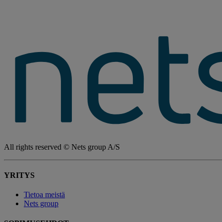
All rights reserved © Nets group A/S
YRITYS
Tietoa meistä
Nets group