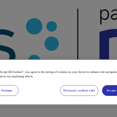
Accept All Cookies”, you agree to the storing of cookies on your device to enhance site navigation
ist in our marketing efforts.
 Settings
Necessary cookies only
Accept 