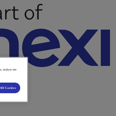
, analyze site
All Cookies