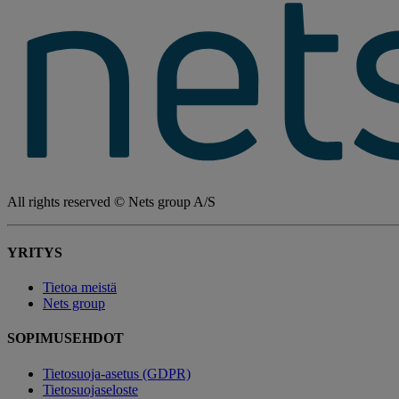
All rights reserved © Nets group A/S
YRITYS
Tietoa meistä
Nets group
SOPIMUSEHDOT
Tietosuoja-asetus (GDPR)
Tietosuojaseloste