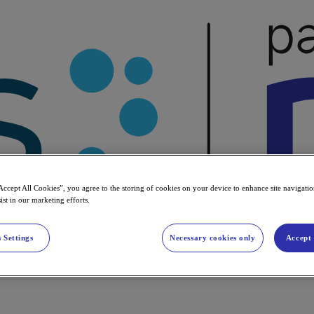
Accept All Cookies”, you agree to the storing of cookies on your device to enhance site navigation
ist in our marketing efforts.
 Settings
Necessary cookies only
Accept 