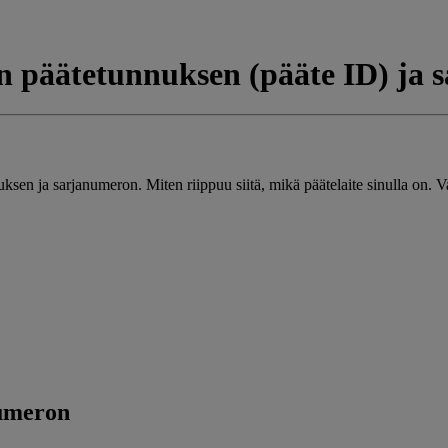
n päätetunnuksen (pääte ID) ja
ksen ja sarjanumeron. Miten riippuu siitä, mikä päätelaite sinulla on. Val
numeron